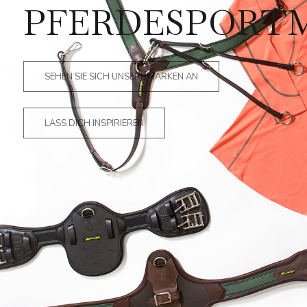
PFERDESPORT
SEHEN SIE SICH UNSERE MARKEN AN
LASS DICH INSPIRIEREN