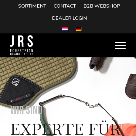
SORTIMENT
CONTACT
B2B WEBSHOP
DEALER LOGIN
Wir sind
EXPERTE FÜR