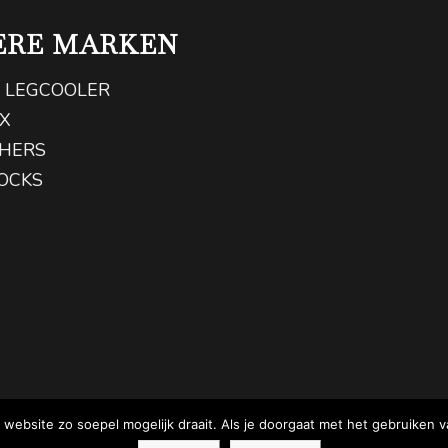
ERE MARKEN
 LEGCOOLER
X
THERS
OCKS
website zo soepel mogelijk draait. Als je doorgaat met het gebruiken v