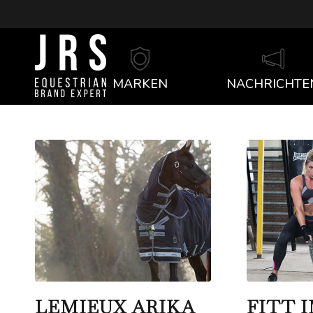
MARKEN
NACHRICHTE
LEMIEUX ARIKA
FITT 