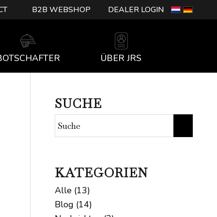
CT
B2B WEBSHOP
DEALER LOGIN
BOTSCHAFTER
ÜBER JRS
SUCHE
KATEGORIEN
Alle
(13)
Blog
(14)