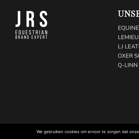
UNS
EQUINE
LEMIEU
LJ LEA
OXER S
Q-LINN
We gebruiken cookies om ervoor te zorgen dat onze 