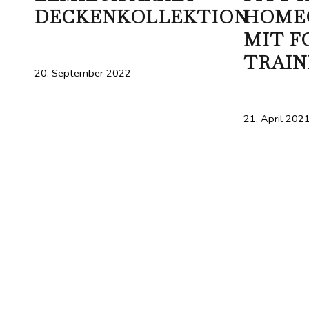
DECKENKOLLEKTION
HOME
MIT F
TRAIN
20. September 2022
21. April 202