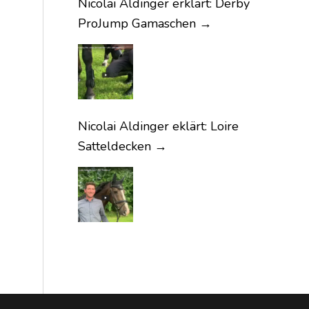
Nicolai Aldinger erklärt: Derby
ProJump Gamaschen
→
Nicolai Aldinger eklärt: Loire
Satteldecken
→