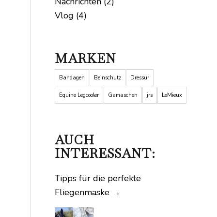
Nachrichten
(2)
Vlog
(4)
MARKEN
Bandagen
Beinschutz
Dressur
Equine Legcooler
Gamaschen
jrs
LeMieux
AUCH
INTERESSANT:
Tipps für die perfekte
Fliegenmaske
→