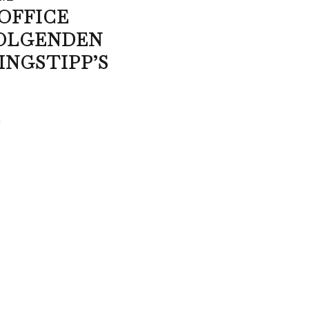
OFFICE
OLGENDEN
INGSTIPP’S
1