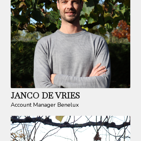
JANCO DE VRIES
Account Manager Benelux