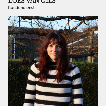
LOES VAN GILS
Kundendienst