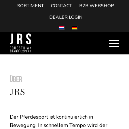
SORTIMENT
CONTACT
B2B WEBSHOP
DEALER LOGIN
Über
JRS
Der Pferdesport ist kontinuierlich in
Bewegung. In schnellem Tempo wird der