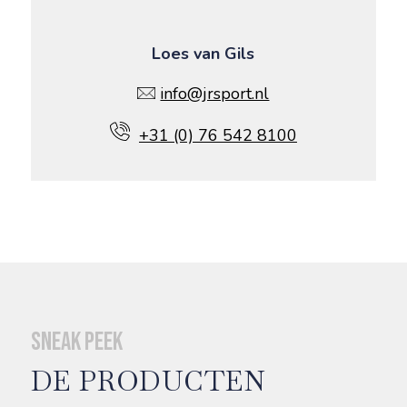
Loes van Gils
info@jrsport.nl
+31 (0) 76 542 8100
Sneak peek
DE PRODUCTEN