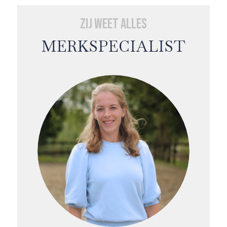
Zij weet alles
MERKSPECIALIST