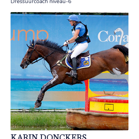
Dressuurcoach niveau-6
KARIN DONCKERS