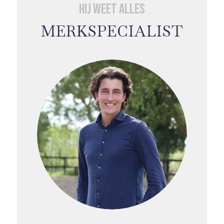
Hij weet alles
MERKSPECIALIST