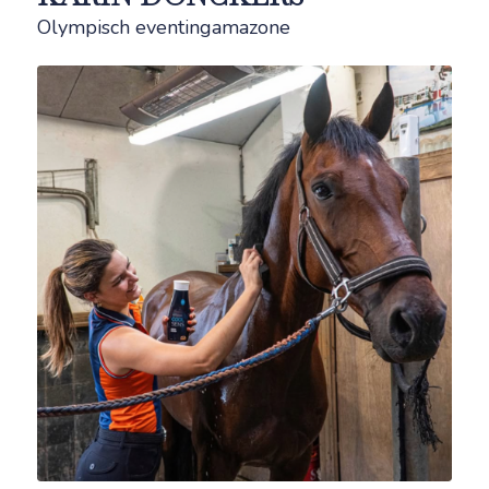
Olympisch eventingamazone