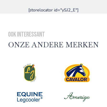
[storelocator id="ySJ2_E"]
Ook interessant
ONZE ANDERE MERKEN