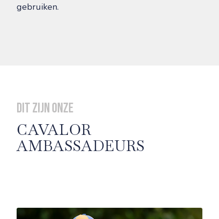
gebruiken.
Dit zijn onze
CAVALOR
AMBASSADEURS