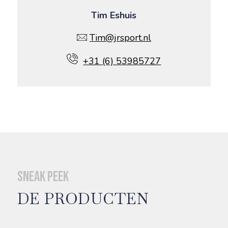
Tim Eshuis
Tim@jrsport.nl
+31 (6) 53985727
Sneak peek
DE PRODUCTEN