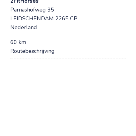
2FitHorses
Parnashofweg 35
LEIDSCHENDAM 2265 CP
Nederland
60 km
Routebeschrijving