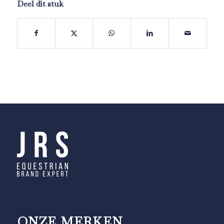
Deel dit stuk
ONZE MERKEN