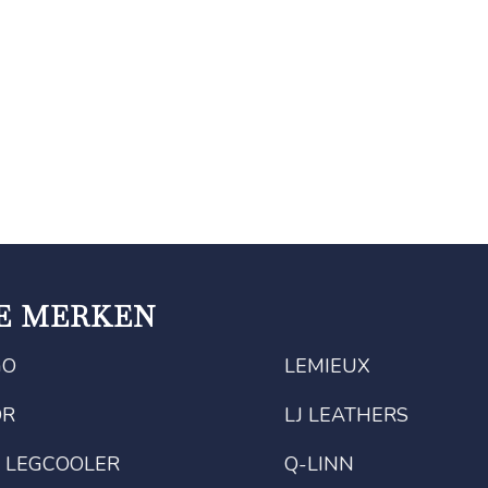
E MERKEN
GO
LEMIEUX
OR
LJ LEATHERS
 LEGCOOLER
Q-LINN