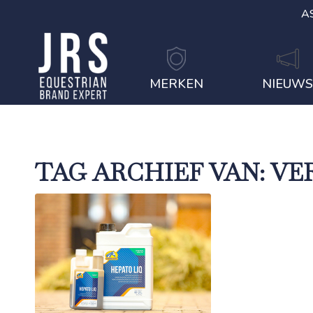
A
MERKEN
NIEUW
TAG ARCHIEF VAN:
VE