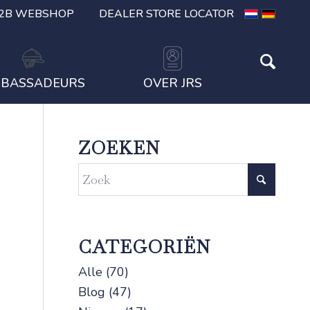
2B WEBSHOP
DEALER STORE LOCATOR
BASSADEURS
OVER JRS
ZOEKEN
CATEGORIËN
Alle
(70)
Blog
(47)