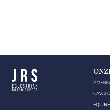
ONZ
AMERI
CAVAL
EQUINE