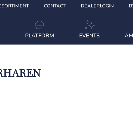
SSORTIMENT
CONTACT
DEALERLOGIN
B
S
PLATFORM
EVENTS
AM
RHAREN