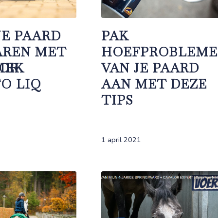
JE PAARD
PAK
AREN MET
HOEFPROBLEM
IEK
LOR
VAN JE PAARD
O LIQ
AAN MET DEZE
TIPS
1 april 2021