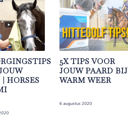
RGINGSTIPS
5X TIPS VOOR
 JOUW
JOUW PAARD BIJ
 | HORSES
WARM WEER
MI
6 augustus 2020
2020