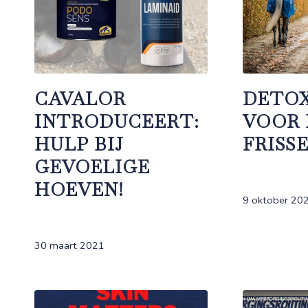
CAVALOR
DETOX
INTRODUCEERT:
VOOR 
HULP BIJ
FRISS
GEVOELIGE
HOEVEN!
9 oktober 20
30 maart 2021