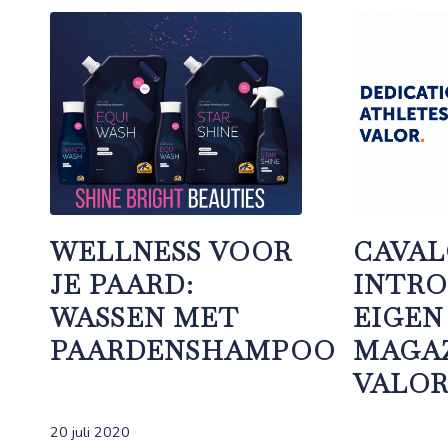
WELLNESS VOOR
CAVA
JE PAARD:
INTR
WASSEN MET
EIGEN
PAARDENSHAMPOO
MAGAZ
VALOR
20 juli 2020