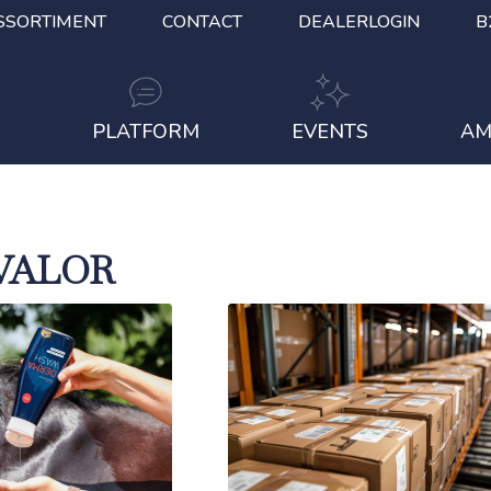
SSORTIMENT
CONTACT
DEALERLOGIN
B
S
PLATFORM
EVENTS
AM
VALOR