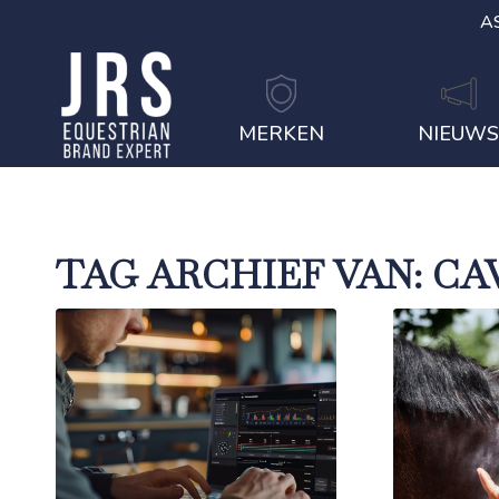
A
MERKEN
NIEUW
TAG ARCHIEF VAN:
CA