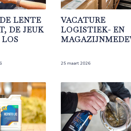
 DE LENTE
VACATURE
T, DE JEUK
LOGISTIEK- EN
T LOS
MAGAZIJNMEDE
6
25 maart 2026