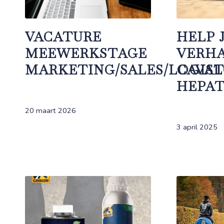
VACATURE
HELP 
MEEWERKSTAGE
VERH
MARKETING/SALES/LOGIST
CAVA
HEPAT
20 maart 2026
3 april 2025