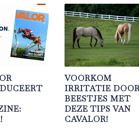
LOR
VOORKOM
ODUCEERT
IRRITATIE DOO
BEESTJES MET
INE:
DEZE TIPS VAN
!
CAVALOR!