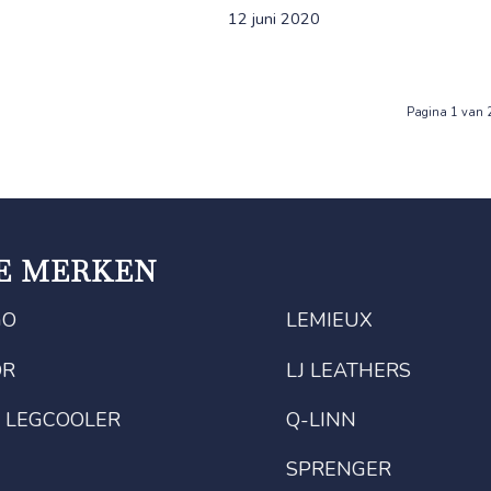
12 juni 2020
Pagina 1 van 
E MERKEN
GO
LEMIEUX
OR
LJ LEATHERS
 LEGCOOLER
Q-LINN
SPRENGER