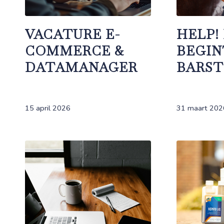
VACATURE E-
HELP!
COMMERCE &
BEGIN
DATAMANAGER
BARS
15 april 2026
31 maart 202