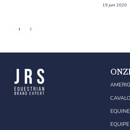
19 juni 2020
1
2
ONZ
AMERI
CAVAL
EQUINE
EQUIPE