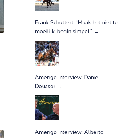
Frank Schuttert: “Maak het niet te
moeilijk, begin simpel.”
→
I
Amerigo interview: Daniel
Deusser
→
Amerigo interview: Alberto