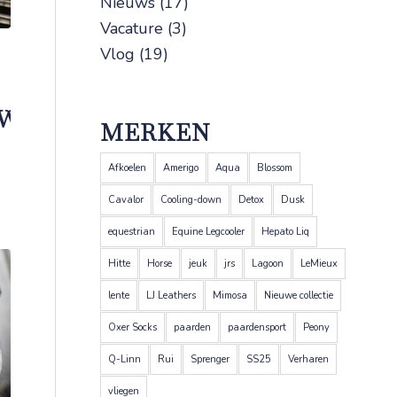
Nieuws
(17)
Vacature
(3)
Vlog
(19)
WERKER
MERKEN
Afkoelen
Amerigo
Aqua
Blossom
Cavalor
Cooling-down
Detox
Dusk
equestrian
Equine Legcooler
Hepato Liq
Hitte
Horse
jeuk
jrs
Lagoon
LeMieux
lente
LJ Leathers
Mimosa
Nieuwe collectie
Oxer Socks
paarden
paardensport
Peony
Q-Linn
Rui
Sprenger
SS25
Verharen
vliegen