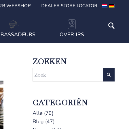
2B WEBSHOP
DEALER STORE LOCATOR
BASSADEURS
OVER JRS
ZOEKEN
CATEGORIËN
Alle
(70)
Blog
(47)