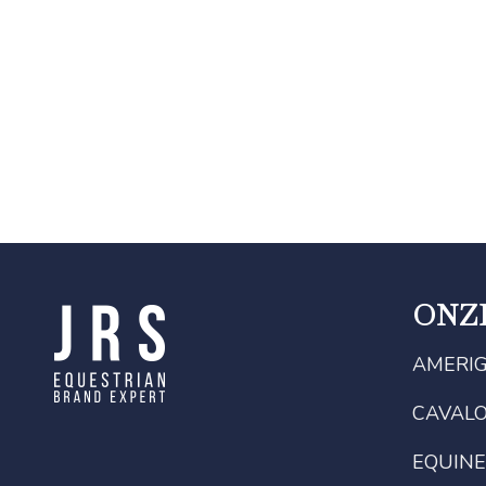
ONZ
AMERI
CAVAL
EQUINE