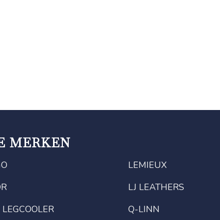
E MERKEN
GO
LEMIEUX
OR
LJ LEATHERS
 LEGCOOLER
Q-LINN