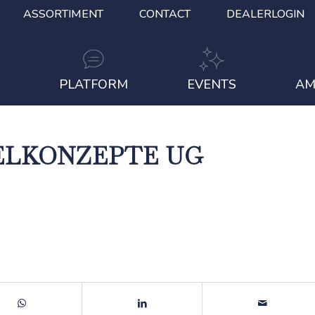
ASSORTIMENT
CONTACT
DEALERLOGIN
S
PLATFORM
EVENTS
AM
ELKONZEPTE UG