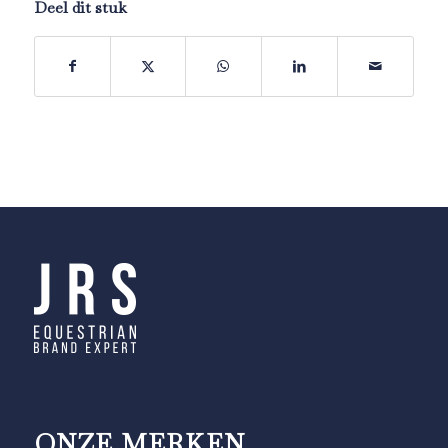
Deel dit stuk
ONZE MERKEN