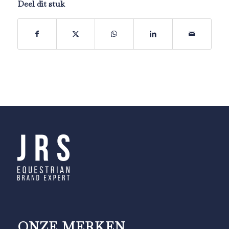
Deel dit stuk
ONZE MERKEN