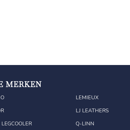
E MERKEN
GO
LEMIEUX
OR
LJ LEATHERS
 LEGCOOLER
Q-LINN