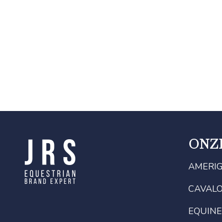
ONZ
AMERI
CAVAL
EQUINE