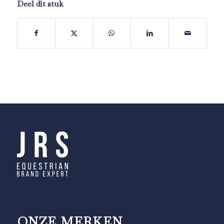
Deel dit stuk
ONZE MERKEN