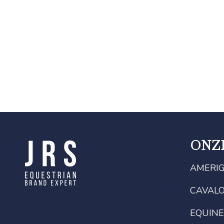
ONZ
AMERI
CAVAL
EQUINE