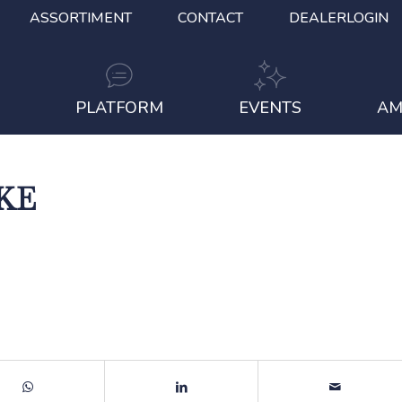
ASSORTIMENT
CONTACT
DEALERLOGIN
S
PLATFORM
EVENTS
AM
KE