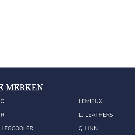
E MERKEN
GO
LEMIEUX
OR
LJ LEATHERS
 LEGCOOLER
Q-LINN