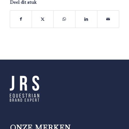
Deel dit stuk
ONZE MERKEN