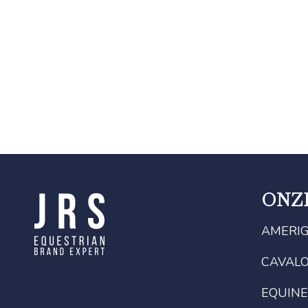
ONZ
AMERI
CAVAL
EQUINE