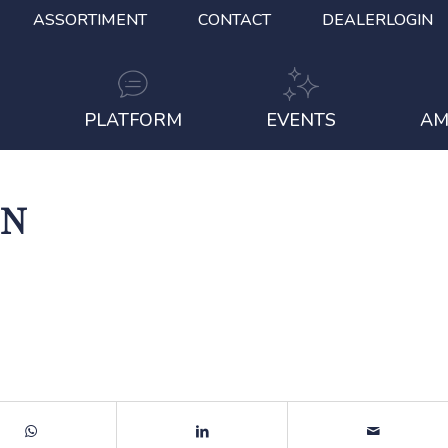
ASSORTIMENT
CONTACT
DEALERLOGIN
S
PLATFORM
EVENTS
AM
EN