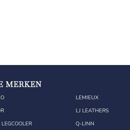
E MERKEN
GO
LEMIEUX
OR
LJ LEATHERS
 LEGCOOLER
Q-LINN