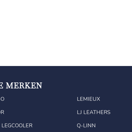
E MERKEN
GO
LEMIEUX
OR
LJ LEATHERS
 LEGCOOLER
Q-LINN