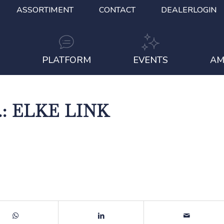
ASSORTIMENT
CONTACT
DEALERLOGIN
S
PLATFORM
EVENTS
AM
: ELKE LINK