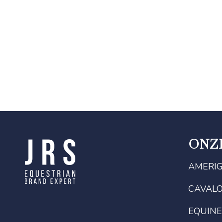
ONZ
AMERI
CAVAL
EQUINE