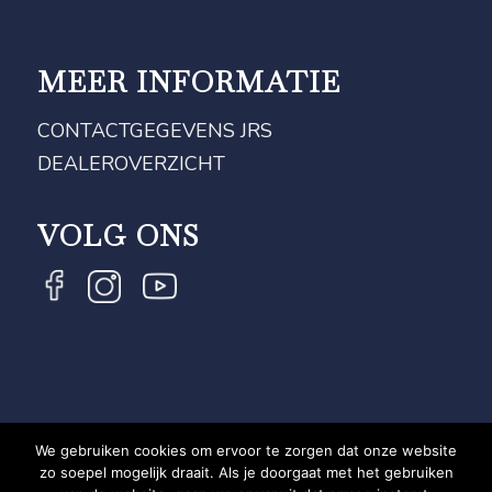
MEER INFORMATIE
CONTACTGEGEVENS JRS
DEALEROVERZICHT
VOLG ONS
We gebruiken cookies om ervoor te zorgen dat onze website
COPYRIGHT JRS - EQUESTRIAN BRAND EXPERT -
zo soepel mogelijk draait. Als je doorgaat met het gebruiken