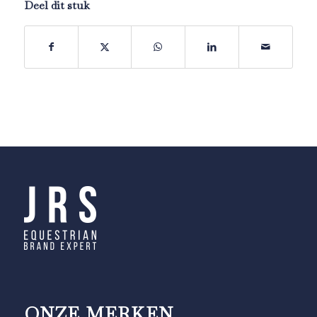
Deel dit stuk
ONZE MERKEN