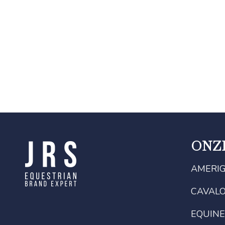
ONZ
AMERI
CAVAL
EQUINE