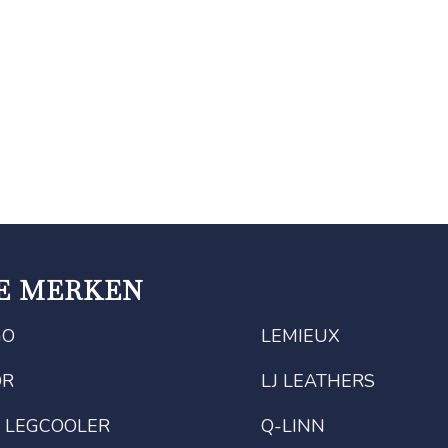
E MERKEN
GO
LEMIEUX
OR
LJ LEATHERS
 LEGCOOLER
Q-LINN