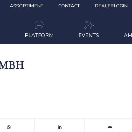
ASSORTIMENT
CONTACT
DEALERLOGIN
S
PLATFORM
EVENTS
AM
GMBH