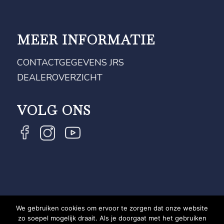
MEER INFORMATIE
CONTACTGEGEVENS JRS
DEALEROVERZICHT
VOLG ONS
We gebruiken cookies om ervoor te zorgen dat onze website
COPYRIGHT JRS - EQUESTRIAN BRAND EXPERT -
zo soepel mogelijk draait. Als je doorgaat met het gebruiken