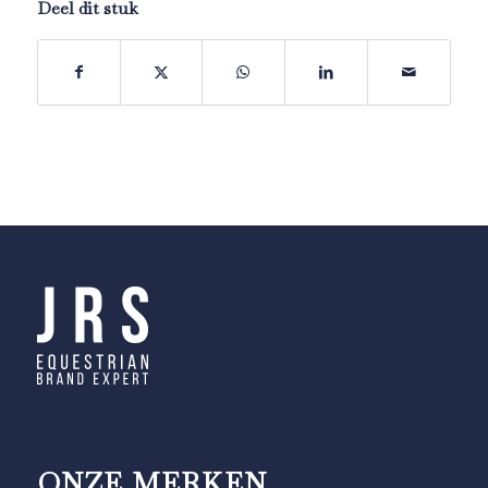
Deel dit stuk
ONZE MERKEN