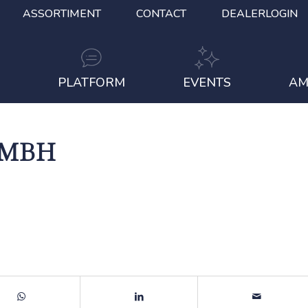
ASSORTIMENT
CONTACT
DEALERLOGIN
S
PLATFORM
EVENTS
AM
GMBH