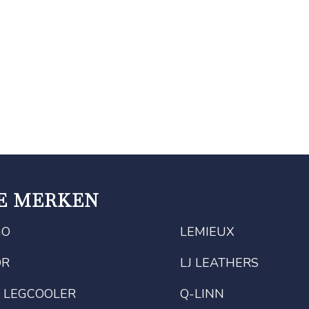
E MERKEN
GO
LEMIEUX
OR
LJ LEATHERS
 LEGCOOLER
Q-LINN