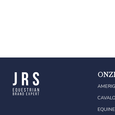
ONZ
AMERI
CAVAL
EQUINE