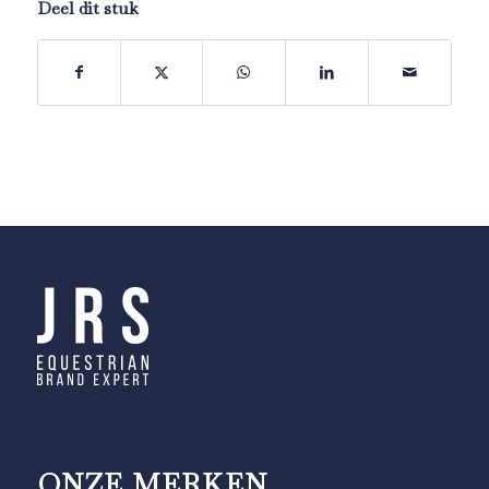
Deel dit stuk
ONZE MERKEN