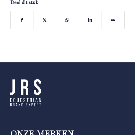
Deel dit stuk
ONZE MERKEN