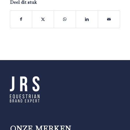
Deel dit stuk
ONZE MERKEN