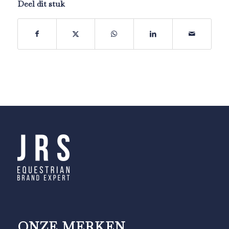
Deel dit stuk
ONZE MERKEN