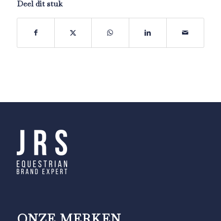
Deel dit stuk
ONZE MERKEN