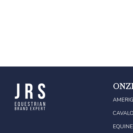
ONZ
AMERI
CAVAL
EQUINE