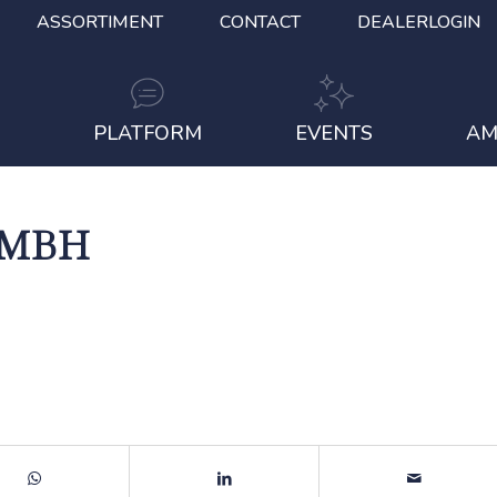
ASSORTIMENT
CONTACT
DEALERLOGIN
S
PLATFORM
EVENTS
AM
GMBH