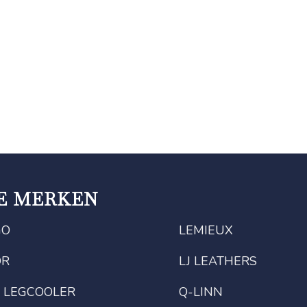
E MERKEN
GO
LEMIEUX
OR
LJ LEATHERS
 LEGCOOLER
Q-LINN