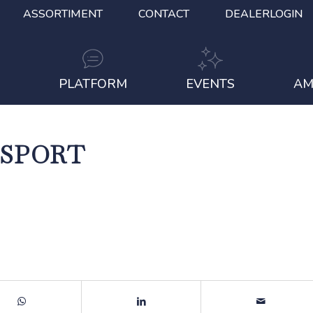
ASSORTIMENT
CONTACT
DEALERLOGIN
S
PLATFORM
EVENTS
AM
ESPORT