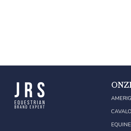
ONZ
AMERI
CAVAL
EQUINE