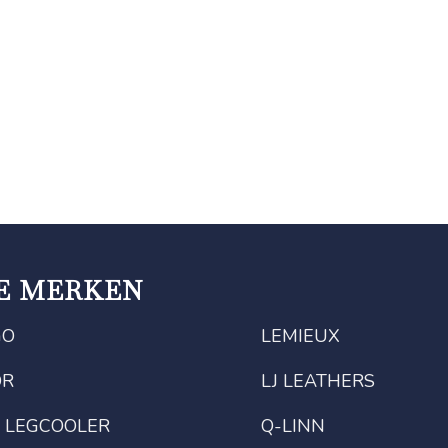
E MERKEN
GO
LEMIEUX
OR
LJ LEATHERS
 LEGCOOLER
Q-LINN