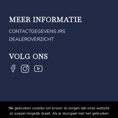
MEER INFORMATIE
CONTACTGEGEVENS JRS
DEALEROVERZICHT
VOLG ONS
We gebruiken cookies om ervoor te zorgen dat onze website
COPYRIGHT JRS - EQUESTRIAN BRAND EXPERT -
zo soepel mogelijk draait. Als je doorgaat met het gebruiken