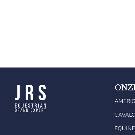
ONZ
AMERI
CAVAL
EQUINE