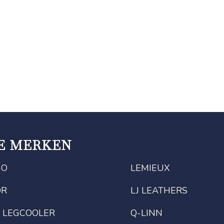
E MERKEN
GO
LEMIEUX
OR
LJ LEATHERS
 LEGCOOLER
Q-LINN