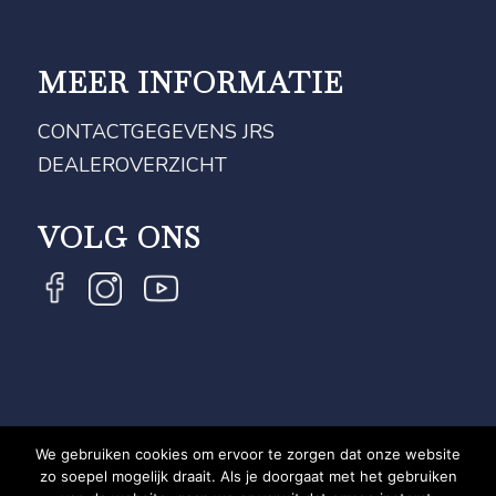
MEER INFORMATIE
CONTACTGEGEVENS JRS
DEALEROVERZICHT
VOLG ONS
We gebruiken cookies om ervoor te zorgen dat onze website
COPYRIGHT JRS - EQUESTRIAN BRAND EXPERT -
zo soepel mogelijk draait. Als je doorgaat met het gebruiken