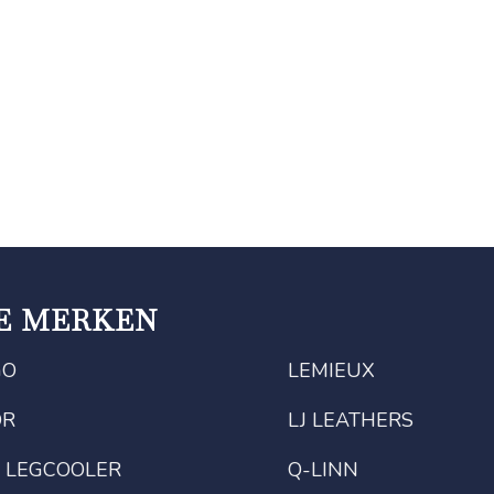
E MERKEN
GO
LEMIEUX
OR
LJ LEATHERS
 LEGCOOLER
Q-LINN