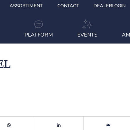
ASSORTIMENT
CONTACT
DEALERLOGIN
S
PLATFORM
EVENTS
AM
EL