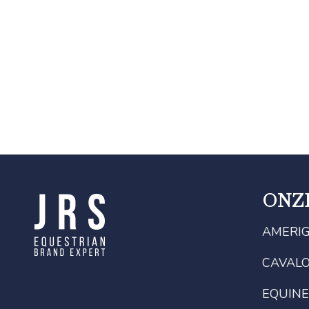
ONZ
AMERI
CAVAL
EQUINE