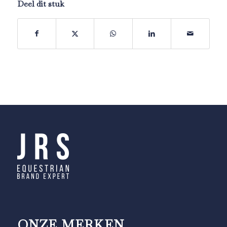
Deel dit stuk
ONZE MERKEN