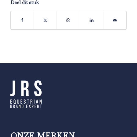
Deel dit stuk
ONZE MERKEN