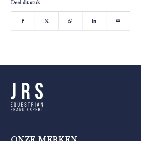
Deel dit stuk
ONZE MERKEN