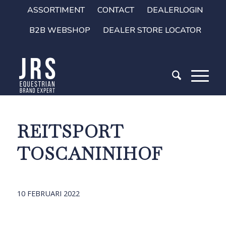
ASSORTIMENT
CONTACT
DEALERLOGIN
B2B WEBSHOP
DEALER STORE LOCATOR
REITSPORT
TOSCANINIHOF
10 FEBRUARI 2022