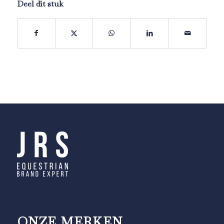
Deel dit stuk
ONZE MERKEN