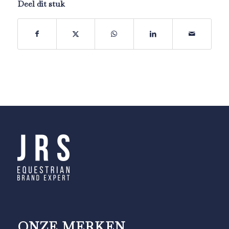
Deel dit stuk
ONZE MERKEN