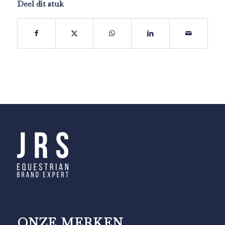
Deel dit stuk
ONZE MERKEN