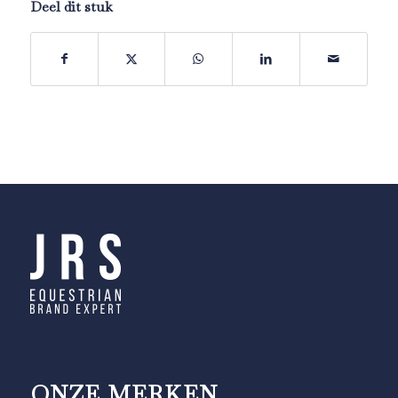
Deel dit stuk
ONZE MERKEN