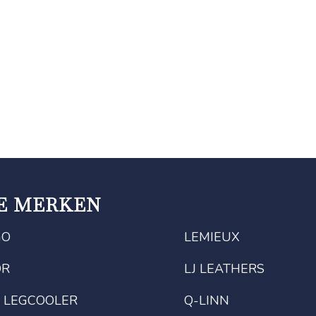
E MERKEN
GO
LEMIEUX
OR
LJ LEATHERS
 LEGCOOLER
Q-LINN