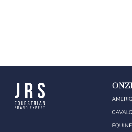
ONZ
AMERI
CAVAL
EQUINE