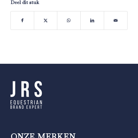
Deel dit stuk
ONZE MERKEN