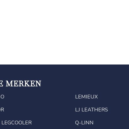
E MERKEN
GO
LEMIEUX
OR
LJ LEATHERS
 LEGCOOLER
Q-LINN