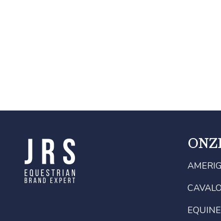
ONZ
AMERI
CAVAL
EQUINE