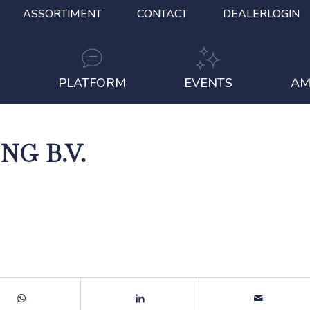
ASSORTIMENT
CONTACT
DEALERLOGIN
S
PLATFORM
EVENTS
AM
G B.V.