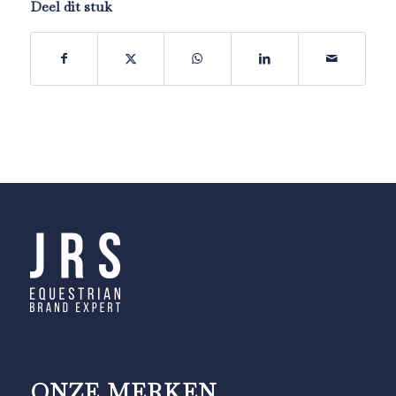
Deel dit stuk
ONZE MERKEN