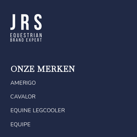
ONZE MERKEN
AMERIGO
CAVALOR
EQUINE LEGCOOLER
EQUIPE