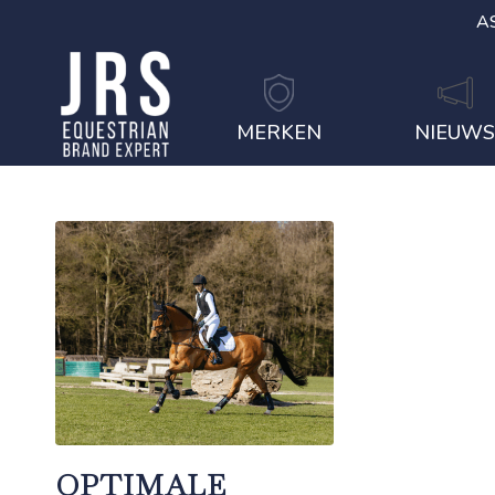
A
MERKEN
NIEUW
OPTIMALE