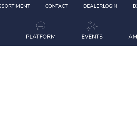
SSORTIMENT
CONTACT
DEALERLOGIN
B
S
PLATFORM
EVENTS
AM