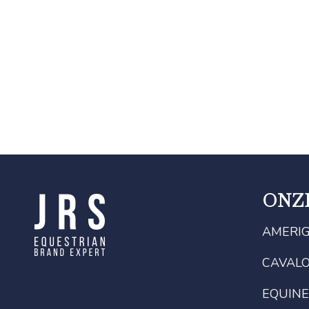
ONZ
AMERI
CAVAL
EQUINE