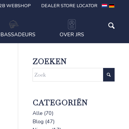
2B WEBSHOP
DEALER STORE LOCATOR
BASSADEURS
OVER JRS
ZOEKEN
CATEGORIËN
Alle
(70)
Blog
(47)