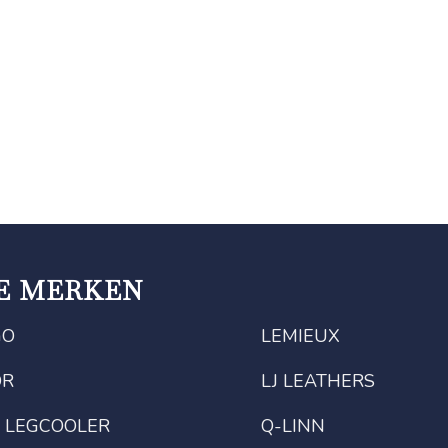
E MERKEN
GO
LEMIEUX
OR
LJ LEATHERS
 LEGCOOLER
Q-LINN