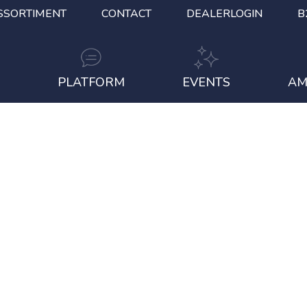
SSORTIMENT
CONTACT
DEALERLOGIN
B
S
PLATFORM
EVENTS
AM