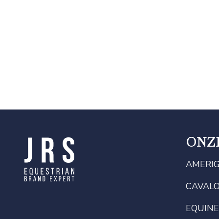
ONZ
AMERI
CAVAL
EQUINE