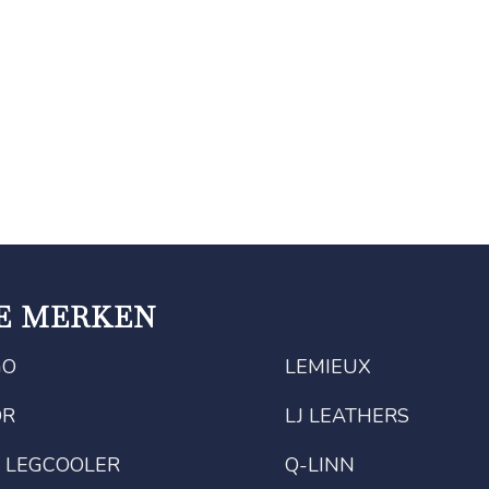
E MERKEN
GO
LEMIEUX
OR
LJ LEATHERS
 LEGCOOLER
Q-LINN