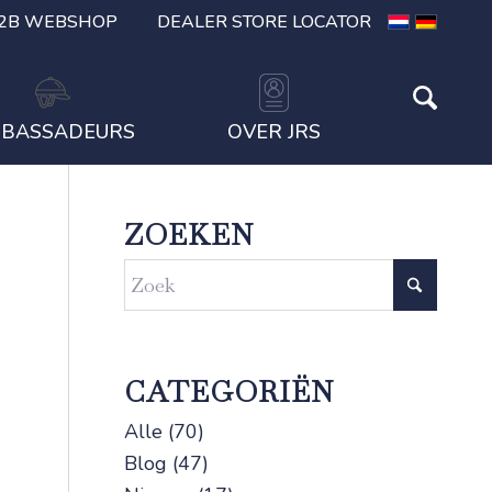
2B WEBSHOP
DEALER STORE LOCATOR
BASSADEURS
OVER JRS
ZOEKEN
CATEGORIËN
Alle
(70)
Blog
(47)