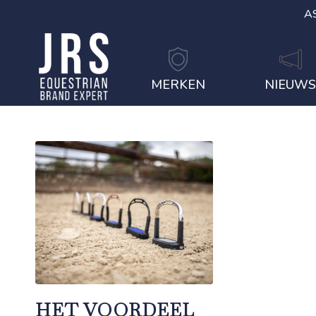
A
MERKEN
NIEUW
HET VOORDEEL