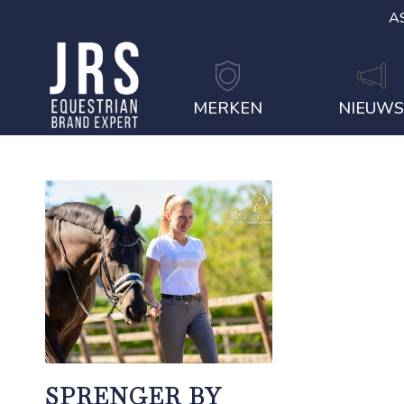
A
MERKEN
NIEUW
SPRENGER BY