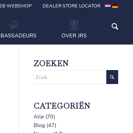
2B WEBSHOP
DEALER STORE LOCATOR
BASSADEURS
OVER JRS
ZOEKEN
CATEGORIËN
Alle
(70)
Blog
(47)