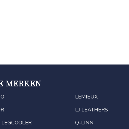
E MERKEN
GO
LEMIEUX
OR
LJ LEATHERS
 LEGCOOLER
Q-LINN