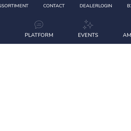
SSORTIMENT
CONTACT
DEALERLOGIN
B
S
PLATFORM
EVENTS
AM