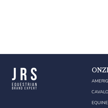
ONZ
AMERI
CAVAL
EQUINE